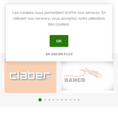
Share:
Les cookies nous permettent d'offrir nos services. En
utilisant nos services, vous acceptez notre utilisation
des cookies.
OK
EN SAVOIR PLUS