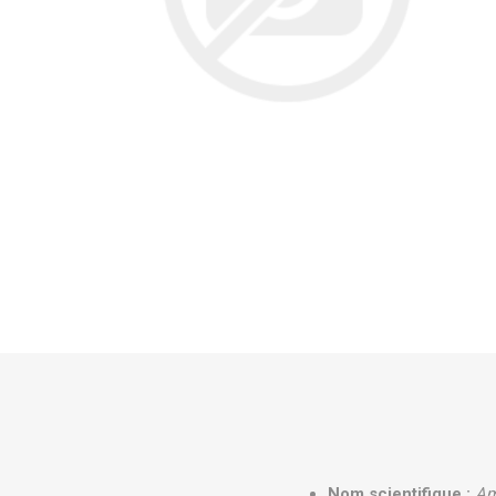
Nom scientifique :
Am