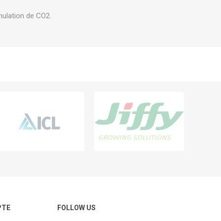
mulation de CO2.
PTE
FOLLOW US