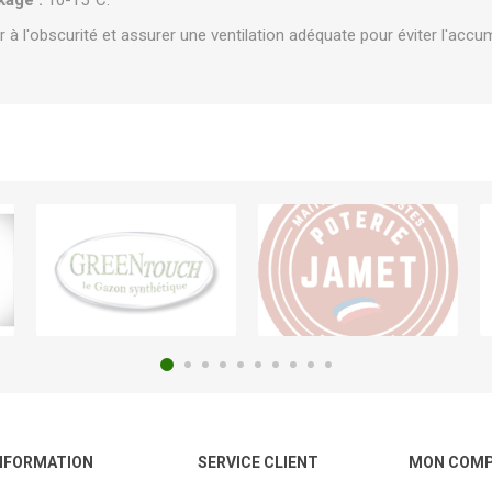
kage :
10-15°C.
à l'obscurité et assurer une ventilation adéquate pour éviter l'accu
NFORMATION
SERVICE CLIENT
MON COM