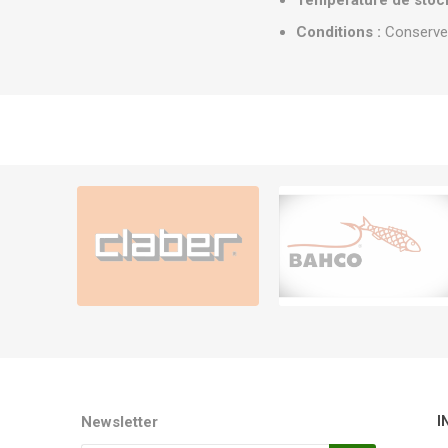
Température de stoc
Conditions :
Conserver 
Newsletter
I