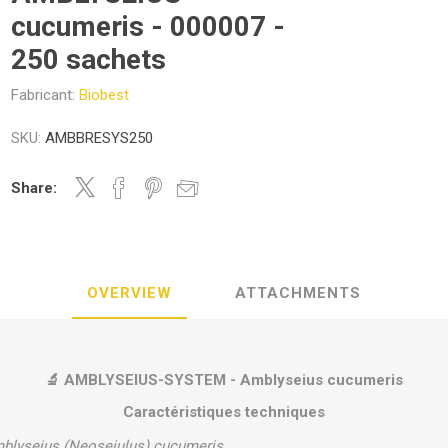
cucumeris - 000007 -
250 sachets
Fabricant:
Biobest
SKU:
AMBBRESYS250
Share:
OVERVIEW
ATTACHMENTS
🔬 AMBLYSEIUS-SYSTEM - Amblyseius cucumeris
Caractéristiques techniques
blyseius (Neoseiulus) cucumeris